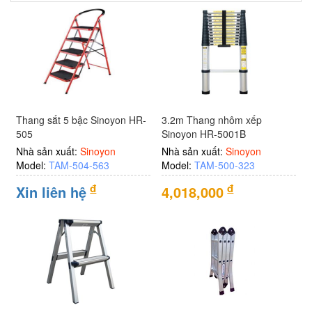
Thang sắt 5 bậc Sinoyon HR-
3.2m Thang nhôm xếp
505
Sinoyon HR-5001B
Nhà sản xuất:
Sinoyon
Nhà sản xuất:
Sinoyon
Model:
TAM-504-563
Model:
TAM-500-323
đ
đ
Xin liên hệ
4,018,000