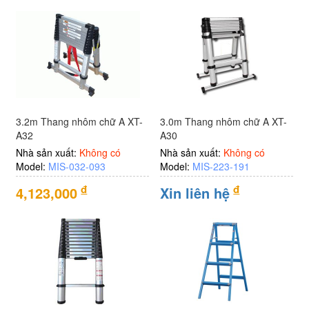
3.2m Thang nhôm chữ A XT-
3.0m Thang nhôm chữ A XT-
A32
A30
Nhà sản xuất:
Không có
Nhà sản xuất:
Không có
Model:
MIS-032-093
Model:
MIS-223-191
đ
đ
4,123,000
Xin liên hệ