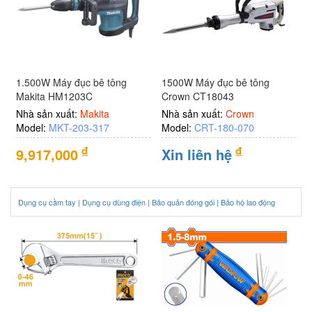
1.500W Máy đục bê tông
1500W Máy đục bê tông
Makita HM1203C
Crown CT18043
Nhà sản xuất:
Makita
Nhà sản xuất:
Crown
Model:
MKT-203-317
Model:
CRT-180-070
đ
đ
9,917,000
Xin liên hệ
Dụng cụ cầm tay |
Dụng cụ dùng điện |
Bảo quản đóng gói |
Bảo hộ lao động