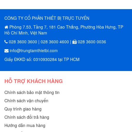
CÔNG TY CỔ PHẦN THIẾT BỊ TRỰC TUYẾN
Phòng 7.53, Tầng 7, 181 Cao Thắng, Phường Hòa Hưng, TP
Hồ Chí Minh, Việt Nam
028 3600 3600 | 028 3600 4600 |
028 3600 0036
info@trungtamthietbi.com
Giấy ĐKKD số: 0310930284 tại TP HCM
HỖ TRỢ KHÁCH HÀNG
Chính sách bảo mật thông tin
Chính sách vận chuyển
Quy trình giao hàng
Chính sách đổi trả hàng
Hướng dẫn mua hàng